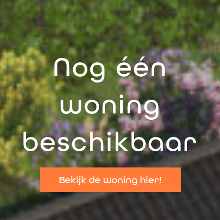
Nog één
woning
beschikbaar
Bekijk de woning hier!